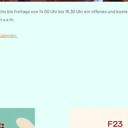
hs bis freitags von 14.00 Uhr bis 16.30 Uhr ein offenes und kos
n u.v.m.
Kalender.