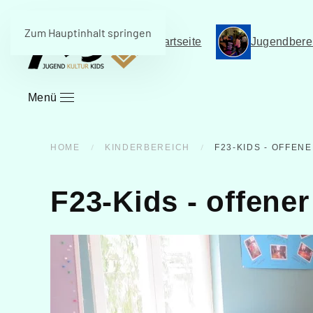
Zum Hauptinhalt springen
Startseite
Jugendbere
Menü
HOME
KINDERBEREICH
F23-KIDS - OFFE
F23-Kids - offener