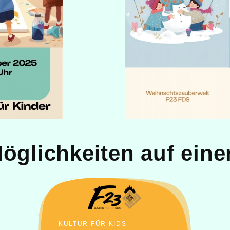
Möglichkeiten auf eine
KULTUR FÜR KIDS