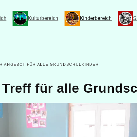
ich
Kulturbereich
Kinderbereich
S
NER ANGEBOT FÜR ALLE GRUNDSCHULKINDER
 Treff für alle Grunds