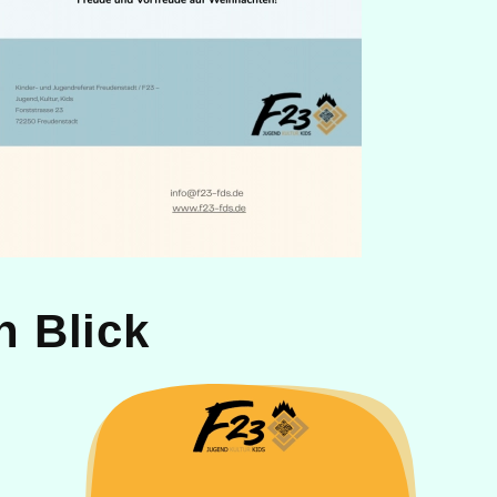
n Blick